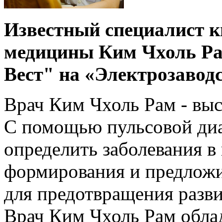
Известный специалист к
медицины Ким Чхоль Рам
Вест" на «Электрозавод
Врач Ким Чхоль Рам - выс
С помощью пульсовой ди
определить заболевания в
формирования и предлож
для предотвращения разви
Врач Ким Чхоль Рам обла