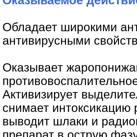
Оказываемое действи
Обладает широкими ан
антивирусными свойст
Оказывает жаропониж
противовоспалительное
Активизирует выделите
снимает интоксикацию 
выводит шлаки и радио
препарат в острую фазу