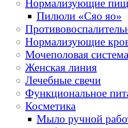
Нормализующие пищ
Пилюли «Сяо яо»
Противовоспалитель
Нормализующие кро
Мочеполовая систем
Женская линия
Лечебные свечи
Функциональное пит
Косметика
Мыло ручной работ