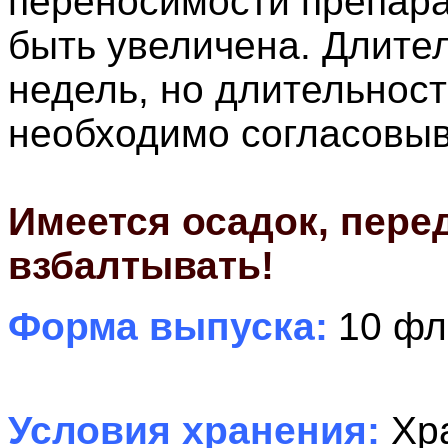
переносимости препара
быть увеличена. Длите
недель, но длительнос
необходимо согласовыв
Имеется осадок, пере
взбалтывать!
Форма выпуска:
10 фл
Условия хранения:
Хр