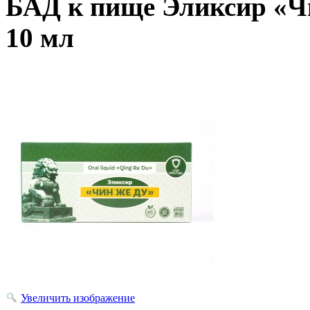
БАД к пище Эликсир «Чи
10 мл
Увеличить изображение