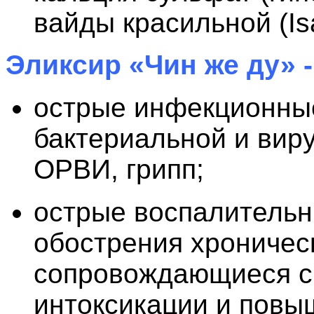
вайды красильной (Isati
Эликсир «Чин же ду» 
острые инфекционны
бактериальной и виру
ОРВИ, грипп;
острые воспалительн
обострения хроничес
сопровождающиеся 
интоксикации и повы