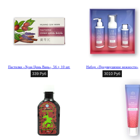
Пастилки «Хуан Цинь Вань», 56 г, 10 шт.
Набор «Предвкушение нежности»
339 Руб
3010 Руб