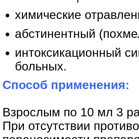
химические отравлен
абстинентный (похме
интоксикационный си
больных.
Способ применения:
Взрослым по 10 мл 3 ра
При отсутствии против