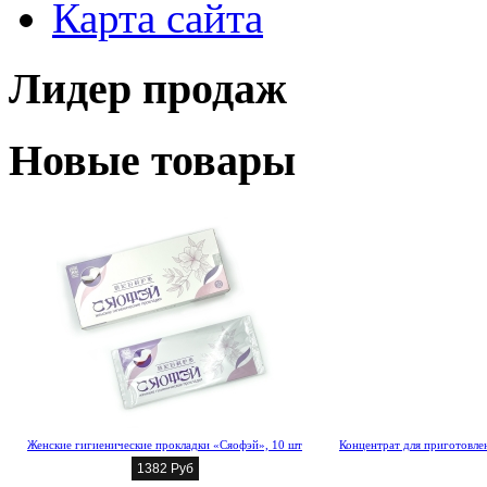
Карта сайта
Лидер продаж
Новые товары
Женские гигиенические прокладки «Сяофэй», 10 шт
Концентрат для приготовлен
1382 Руб