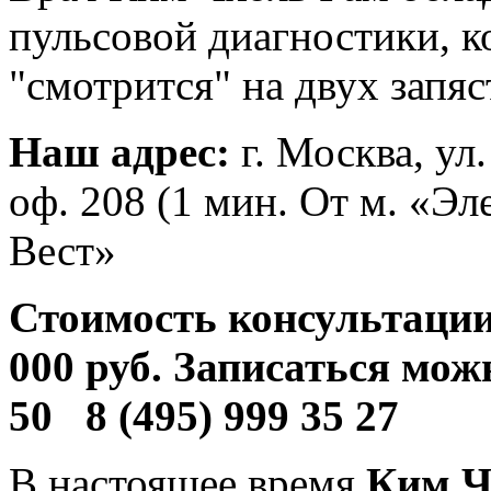
пульсовой диагностики, к
"смотрится" на двух запяс
Наш адрес:
г. Москва, ул
оф. 208 (1 мин. От м. «Э
Вест»
Стоимость консультации
000 руб. Записаться мож
50 8 (495) 999 35 27
В настоящее время
Ким Ч