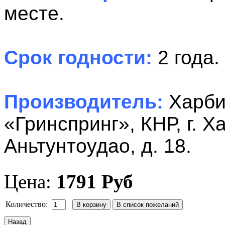
месте.
Срок годности:
2 года.
Производитель:
Харби
«Гринспринг», КНР, г. Х
Аньтунтоудао, д. 18.
Цена:
1791 Руб
Количество: